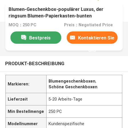
Blumen-Geschenkbox-populärer Luxus, der
ringsum Blumen-Papierkasten-bunten
Hutstumpen verpackt
MOQ：250 PC
Preis：Negotiated Price
Bestpreis
Kontaktieren Sie
uns
PRODUKT-BESCHREIBUNG
Blumengeschenkboxen
,
Markieren:
Schöne Geschenkboxen
Lieferzeit
5-20 Arbeits-Tage
Min Bestellmenge
250 PC
Modellnummer
Kundenspezifische